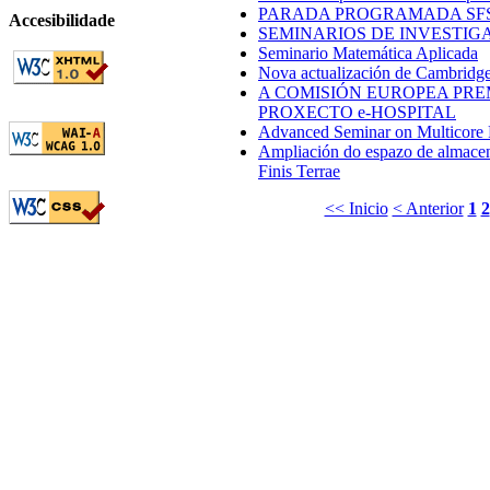
PARADA PROGRAMADA SF
Accesibilidade
SEMINARIOS DE INVESTIG
Seminario Matemática Aplicada
Nova actualización de Cambridge
A COMISIÓN EUROPEA PRE
PROXECTO e-HOSPITAL
Advanced Seminar on Multicore P
Ampliación do espazo de almacen
Finis Terrae
<< Inicio
< Anterior
1
2