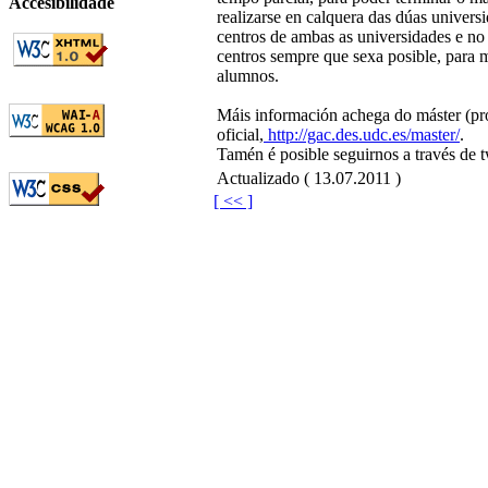
Accesibilidade
realizarse en calquera das dúas univers
centros de ambas as universidades e n
centros sempre que sexa posible, para
alumnos.
Máis información achega do máster (pro
oficial,
http://gac.des.udc.es/master/
.
Tamén é posible seguirnos a través de t
Actualizado ( 13.07.2011 )
[ << ]