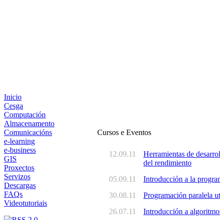
Inicio
Cesga
Computación
Almacenamento
Comunicacións
Cursos e Eventos
e-learning
e-business
12.09.11
Herramientas de desarrol
GIS
del rendimiento
Proxectos
Servizos
05.09.11
Introducción a la progr
Descargas
FAQs
30.08.11
Programación paralela u
Videotutoriais
26.07.11
Introducción a algoritmos