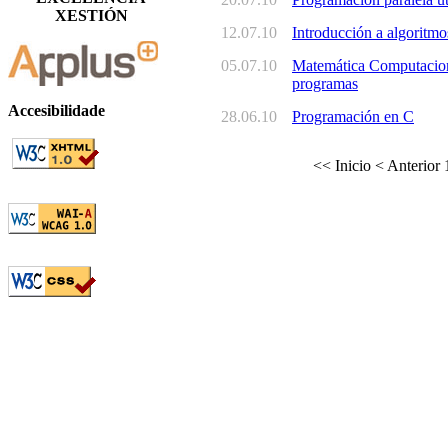
XESTIÓN
12.07.10
Introducción a algoritmos
05.07.10
Matemática Computaciona
programas
Accesibilidade
28.06.10
Programación en C
<< Inicio
< Anterior