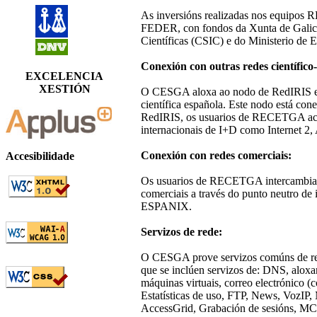
As inversións realizadas nos equipos 
FEDER, con fondos da Xunta de Galicia
Científicas (CSIC) e do Ministerio de 
Conexión con outras redes científico
EXCELENCIA
XESTIÓN
O CESGA aloxa ao nodo de RedIRIS en
científica española. Este nodo está con
RedIRIS, os usuarios de RECETGA acc
internacionais de I+D como Internet 2
Conexión con redes comerciais:
Accesibilidade
Os usuarios de RECETGA intercambian o
comerciais a través do punto neutro de i
ESPANIX.
Servizos de rede:
O CESGA prove servizos comúns de re
que se inclúen servizos de: DNS, alox
máquinas virtuais, correo electrónico (
Estatísticas de uso, FTP, News, VozIP,
AccessGrid, Grabación de sesións, M