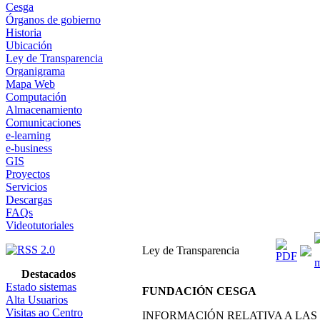
Cesga
Órganos de gobierno
Historia
Ubicación
Ley de Transparencia
Organigrama
Mapa Web
Computación
Almacenamiento
Comunicaciones
e-learning
e-business
GIS
Proyectos
Servicios
Descargas
FAQs
Videotutoriales
Ley de Transparencia
Destacados
Estado sistemas
FUNDACIÓN CESGA
Alta Usuarios
Visitas ao Centro
INFORMACIÓN RELATIVA A LAS