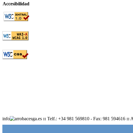
Accesibilidad
info
cesga.es
::
Telf.: +34 981 569810 - Fax: 981 594616
::
A