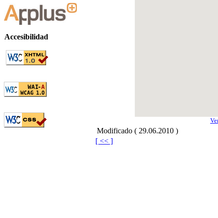
Accesibilidad
Ve
Modificado ( 29.06.2010 )
[ << ]