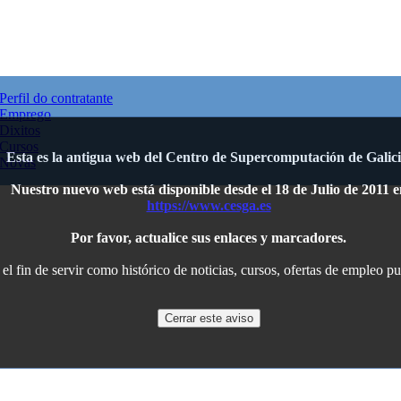
Perfil do contratante
Emprego
Dixitos
Cursos
Esta es la antigua web del Centro de Supercomputación de Galici
Novas
Nuestro nuevo web está disponible desde el 18 de Julio de 2011 e
https://www.cesga.es
Por favor, actualice sus enlaces y marcadores.
l fin de servir como histórico de noticias, cursos, ofertas de empleo p