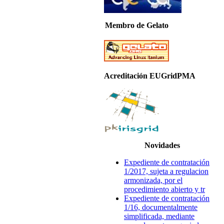
Membro de Gelato
Acreditación EUGridPMA
Novidades
Expediente de contratación
1/2017, sujeta a regulacion
armonizada, por el
procedimiento abierto y tr
Expediente de contratación
1/16, documentalmente
simplificada, mediante