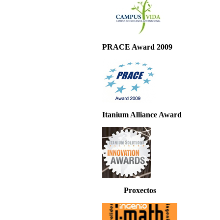
PRACE Award 2009
Itanium Alliance Award
Proxectos