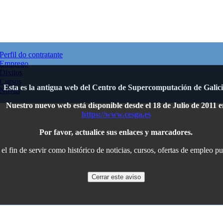
Perfil do contratante
Emprego
Dixitos
Cursos
Esta es la antigua web del Centro de Supercomputación de Galici
Novas
Nuestro nuevo web está disponible desde el 18 de Julio de 2011 e
https://www.cesga.es
Por favor, actualice sus enlaces y marcadores.
l fin de servir como histórico de noticias, cursos, ofertas de empleo p