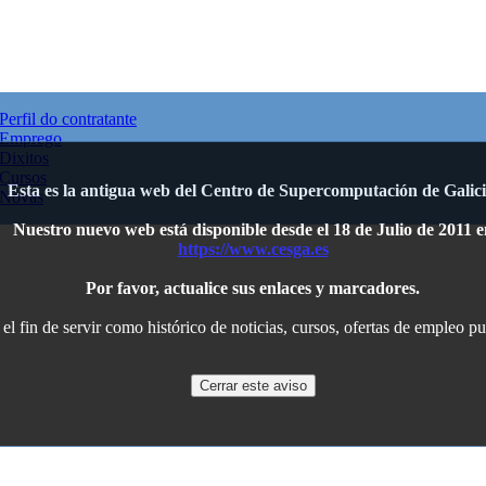
Perfil do contratante
Emprego
Dixitos
Cursos
Esta es la antigua web del Centro de Supercomputación de Galici
Novas
Nuestro nuevo web está disponible desde el 18 de Julio de 2011 e
https://www.cesga.es
Por favor, actualice sus enlaces y marcadores.
l fin de servir como histórico de noticias, cursos, ofertas de empleo p