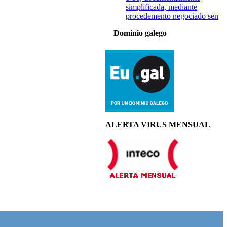
simplificada, mediante
procedemento negociado sen
Dominio galego
ALERTA VIRUS MENSUAL