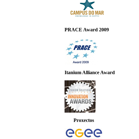
PRACE Award 2009
Itanium Alliance Award
Proxectos