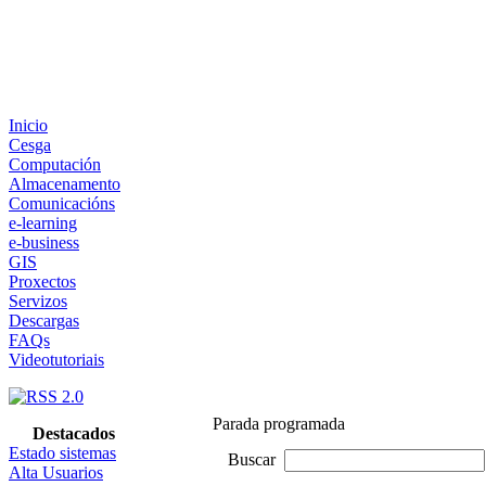
Inicio
Cesga
Computación
Almacenamento
Comunicacións
e-learning
e-business
GIS
Proxectos
Servizos
Descargas
FAQs
Videotutoriais
Parada programada
Destacados
Estado sistemas
Buscar
Alta Usuarios