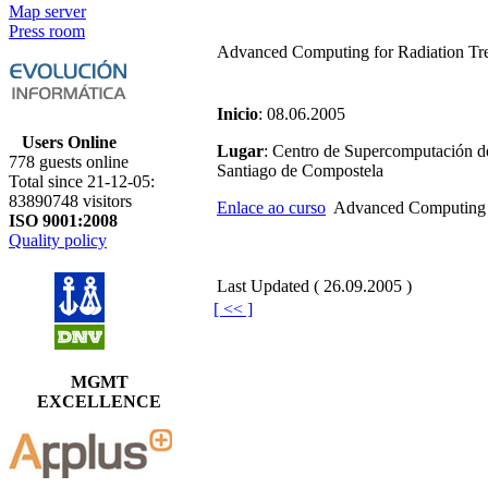
Map server
Press room
Advanced Computing for Radiation Tre
Inicio
: 08.06.2005
Users Online
Lugar
: Centro de Supercomputación de
778 guests online
Santiago de Compostela
Total since 21-12-05:
83890748 visitors
Enlace ao curso
Advanced Computing fo
ISO 9001:2008
Quality policy
Last Updated ( 26.09.2005 )
[ << ]
MGMT
EXCELLENCE