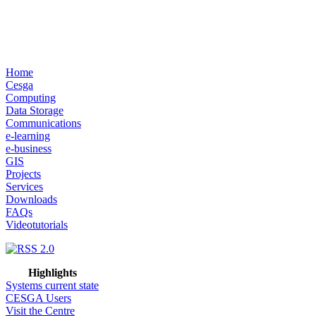
Home
Cesga
Computing
Data Storage
Communications
e-learning
e-business
GIS
Projects
Services
Downloads
FAQs
Videotutorials
Highlights
Systems current state
CESGA Users
Visit the Centre