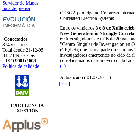
Servidor de Mapas
Sala de prensa
CESGA participa no Congreso internac
Correlated Electron Systems
Entre os vindeiros
3 e 8 de Xullo cel
New Generation in Strongly Correla
60 investigadores de máis de 20 nacional
Conectados
"Centro Singular de Investigación en Q
874 visitantes
(CIQUS), que forma parte do Campus V
Total dende 21-12-05:
investigadores emerxentes no eido da fí
83871495 visitas
correlacionados e promover colaboració
ISO 9001:2008
(+)
Política de calidade
Actualizado ( 01.07.2011 )
[ << ]
EXCELENCIA
XESTIÓN