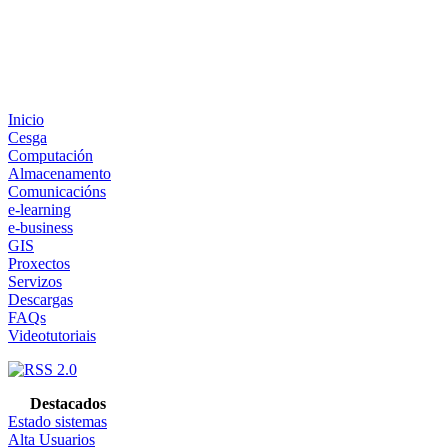
Inicio
Cesga
Computación
Almacenamento
Comunicacións
e-learning
e-business
GIS
Proxectos
Servizos
Descargas
FAQs
Videotutoriais
Destacados
Estado sistemas
Alta Usuarios