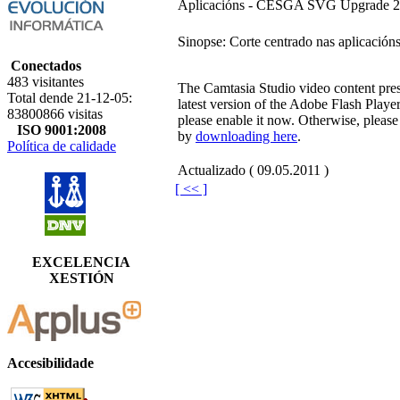
Aplicacións - CESGA SVG Upgrade 
Sinopse: Corte centrado nas aplicacións
Conectados
483 visitantes
The Camtasia Studio video content pres
Total dende 21-12-05:
latest version of the Adobe Flash Playe
83800866 visitas
please enable it now. Otherwise, please
ISO 9001:2008
by
downloading here
.
Política de calidade
Actualizado ( 09.05.2011 )
[ << ]
EXCELENCIA
XESTIÓN
Accesibilidade