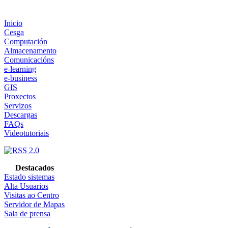
Inicio
Cesga
Computación
Almacenamento
Comunicacións
e-learning
e-business
GIS
Proxectos
Servizos
Descargas
FAQs
Videotutoriais
Destacados
Estado sistemas
Alta Usuarios
Visitas ao Centro
Servidor de Mapas
Sala de prensa