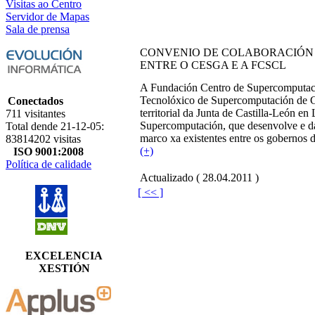
Visitas ao Centro
Servidor de Mapas
Sala de prensa
CONVENIO DE COLABORACIÓN
ENTRE O CESGA E A FCSCL
A Fundación Centro de Supercomputaci
Tecnolóxico de Supercomputación de G
Conectados
territorial da Junta de Castilla-León 
711 visitantes
Supercomputación, que desenvolve e dá
Total dende 21-12-05:
marco xa existentes entre os gobernos 
83814202 visitas
(+)
ISO 9001:2008
Política de calidade
Actualizado ( 28.04.2011 )
[ << ]
EXCELENCIA
XESTIÓN