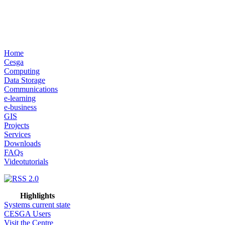
Home
Cesga
Computing
Data Storage
Communications
e-learning
e-business
GIS
Projects
Services
Downloads
FAQs
Videotutorials
Highlights
Systems current state
CESGA Users
Visit the Centre