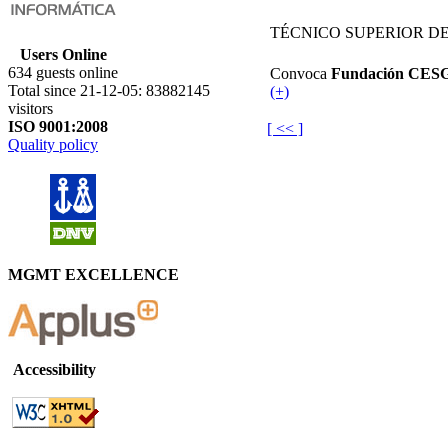
TÉCNICO SUPERIOR D
Users Online
634 guests online
Convoca
Fundación CES
Total since 21-12-05: 83882145
(+)
visitors
ISO 9001:2008
[ << ]
Quality policy
MGMT EXCELLENCE
Accessibility