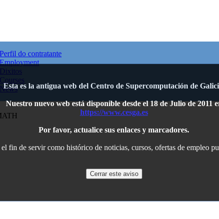
Perfil do contratante
Employment
Dixitos
Courses
Esta es la antigua web del Centro de Supercomputación de Galici
News
Nuestro nuevo web está disponible desde el 18 de Julio de 2011 e
https://www.cesga.es
MATH
Por favor, actualice sus enlaces y marcadores.
l fin de servir como histórico de noticias, cursos, ofertas de empleo p