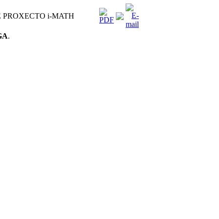
E PROXECTO i-MATH
GA
.