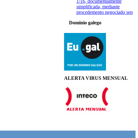
1/16, documentalmente
simplificada, mediante
procedemento negociado sen
Dominio galego
ALERTA VIRUS MENSUAL