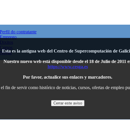
Perfil do contratante
Emprego
Dixitos
Cursos
Esta es la antigua web del Centro de Supercomputación de Galici
Novas
Nuestro nuevo web está disponible desde el 18 de Julio de 2011 e
https://www.cesga.es
Por favor, actualice sus enlaces y marcadores.
l fin de servir como histórico de noticias, cursos, ofertas de empleo p