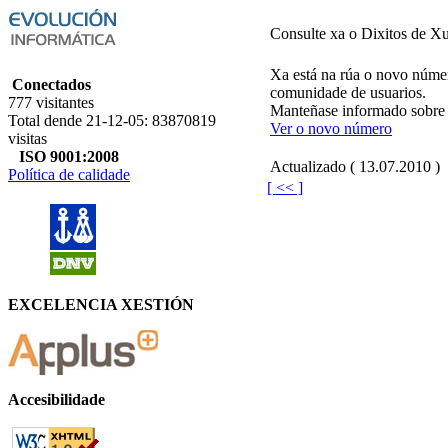
Consulte xa o Dixitos de X
Xa está na rúa o novo número
Conectados
comunidade de usuarios.
777 visitantes
Manteñase informado sobre o
Total dende 21-12-05: 83870819
Ver o novo número
visitas
ISO 9001:2008
Actualizado ( 13.07.2010 )
Política de calidade
[ << ]
EXCELENCIA XESTIÓN
Accesibilidade