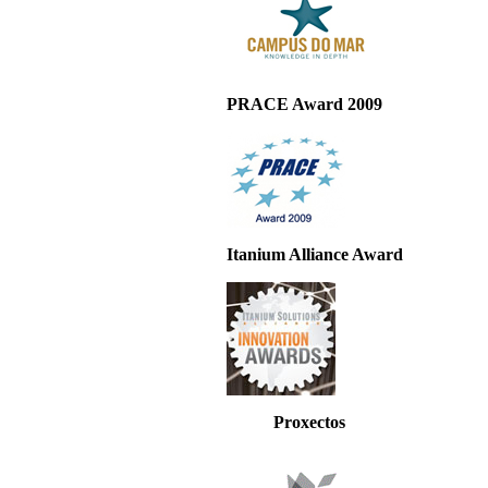
PRACE Award 2009
Itanium Alliance Award
Proxectos