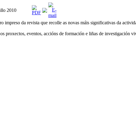
ullo 2010
 impreso da revista que recolle as novas máis significativas da activi
s proxectos, eventos, accións de formación e liñas de investigación