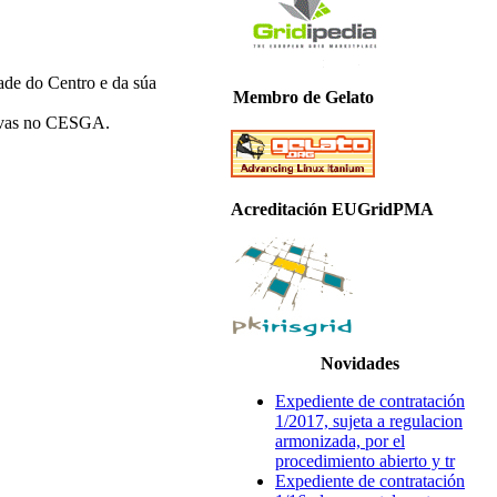
dade do Centro e da súa
Membro de Gelato
 vivas no CESGA.
Acreditación EUGridPMA
Novidades
Expediente de contratación
1/2017, sujeta a regulacion
armonizada, por el
procedimiento abierto y tr
Expediente de contratación