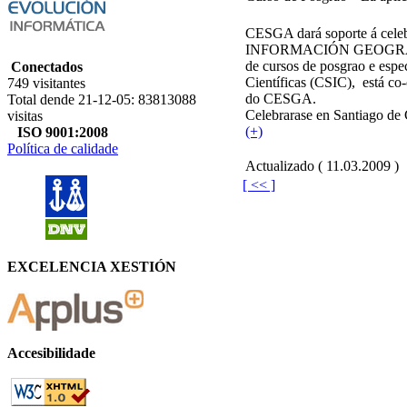
CESGA dará soporte á c
INFORMACIÓN GEOGRÁFICA 
de cursos de posgrao e espe
Conectados
Científicas (CSIC), está co-
749 visitantes
do CESGA.
Total dende 21-12-05: 83813088
Celebrarase en Santiago de
visitas
(+)
ISO 9001:2008
Política de calidade
Actualizado ( 11.03.2009 )
[ << ]
EXCELENCIA XESTIÓN
Accesibilidade