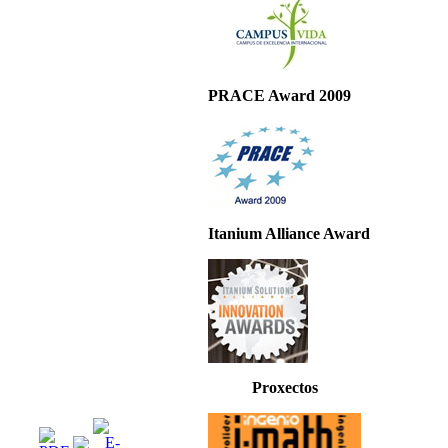
PRACE Award 2009
Itanium Alliance Award
Proxectos