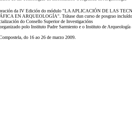
elebración da IV Edición do módulo "LA APLICACIÓN DE LAS T
EN ARQUEOLOGÍA". Trátase dun curso de posgrao incluído na
cialización do Consello Superior de Investigacións
organizado polo Instituto Padre Sarmiento e o Instituto de Arqueología
 Compostela, do 16 ao 26 de marzo 2009.