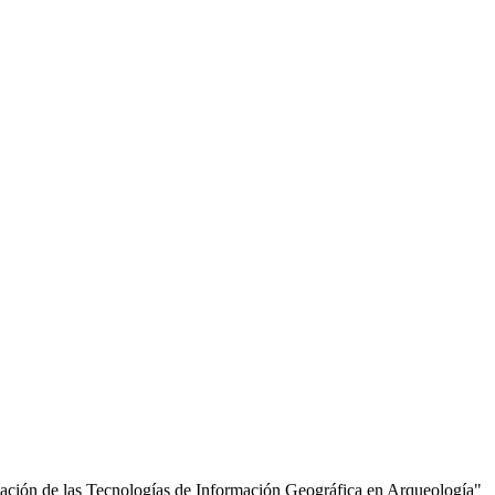
cación de las Tecnologías de Información Geográfica en Arqueología"