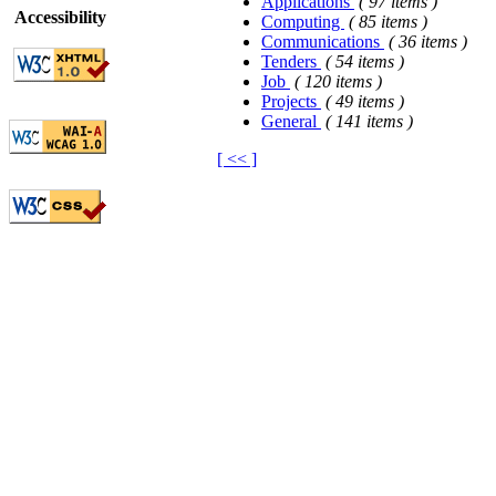
Applications
( 97 items )
Accessibility
Computing
( 85 items )
Communications
( 36 items )
Tenders
( 54 items )
Job
( 120 items )
Projects
( 49 items )
General
( 141 items )
[ << ]