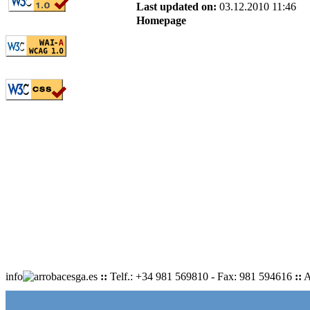
Last updated on:
03.12.2010 11:46
Homepage
info
cesga.es
::
Telf.: +34 981 569810 - Fax: 981 594616
::
A