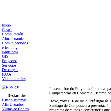
Inicio
Cesga
Computación
Almacenamiento
Comunicaciones
e-learning
e-business
GIS
Proyectos
Servicios
Descargas
FAQs
Videotutoriales
Presentación do Programa formativo 
Competencias en Comercio Electrónic
Destacados
Estado sistemas
Hoxe, xoves 16 de maio, terá lugar ás 
Alta Usuarios
Santiago de Compostela a presentación
Visitas ao Centro
programa de cursos e conferencias que