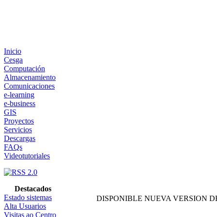
Inicio
Cesga
Computación
Almacenamiento
Comunicaciones
e-learning
e-business
GIS
Proyectos
Servicios
Descargas
FAQs
Videotutoriales
Destacados
Estado sistemas
DISPONIBLE NUEVA VERSION DE
Alta Usuarios
Visitas ao Centro