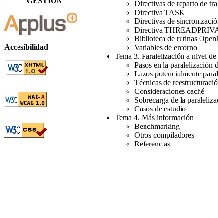
GESTIÓN
Directivas de reparto de tr
Directiva TASK
Directivas de sincronizació
Directiva THREADPRIV
Biblioteca de rutinas Ope
Accesibilidad
Variables de entorno
Tema 3. Paralelización a nivel 
Pasos en la paralelización
Lazos potencialmente paral
Técnicas de reestructuraci
Consideraciones caché
Sobrecarga de la paraleliza
Casos de estudio
Tema 4. Más información
Benchmarking
Otros compiladores
Referencias