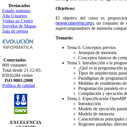
Destacados
Objetivos:
Estado sistemas
Alta Usuarios
El objetivo del curso es proporci
Visitas ao Centro
(
www.openmp.org
), un conjunto de 
Servidor de Mapas
supercomputadores de memoria compart
Sala de prensa
Temario:
Tema 0. Conceptos previos
Jerarquía de memoria
Conceptos básicos de comp
Conectados
Tema 1. Introducción a la progra
809 visitantes
¿Qué es la programación pa
Total desde 21-12-05:
Tipos de arquitecturas para
83916284 visitas
Paradigmas de programació
ISO 9001:2008
Medidas de rendimiento de
Política de calidad
Programación paralela en e
Compilación y ejecución d
Tema 2. Especificación OpenMP
Introducción
Modelo de ejecución parale
Modelo de memoria
Características principale
EXCELENCIA
Regiones paralelas: dire