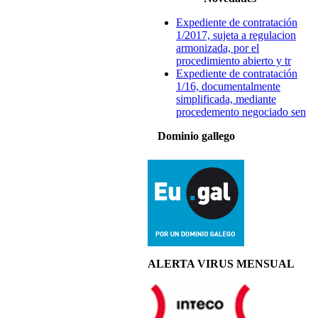
Expediente de contratación
1/2017, sujeta a regulacion
armonizada, por el
procedimiento abierto y tr
Expediente de contratación
1/16, documentalmente
simplificada, mediante
procedemento negociado sen
Dominio gallego
ALERTA VIRUS MENSUAL