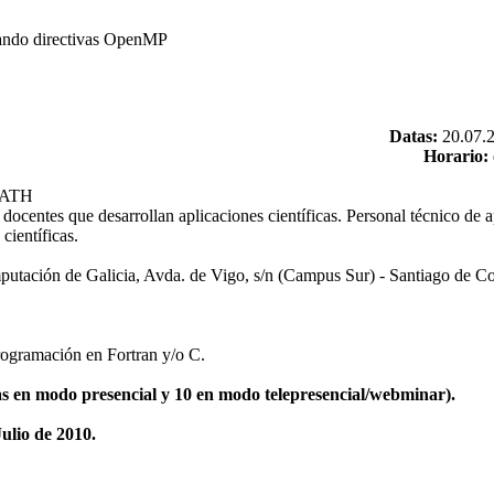
zando directivas OpenMP
Datas:
20.07.
Horario:
MATH
 docentes que desarrollan aplicaciones científicas. Personal técnico de 
científicas.
utación de Galicia, Avda. de Vigo, s/n (Campus Sur) - Santiago de C
ogramación en Fortran y/o C.
as en modo presencial y 10 en modo telepresencial/webminar).
Julio de 2010.