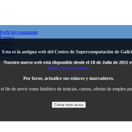
Perfil del contratante
Empleo
Dixitos
Cursos
Esta es la antigua web del Centro de Supercomputación de Galici
Noticias
Nuestro nuevo web está disponible desde el 18 de Julio de 2011 e
https://www.cesga.es
Por favor, actualice sus enlaces y marcadores.
l fin de servir como histórico de noticias, cursos, ofertas de empleo p