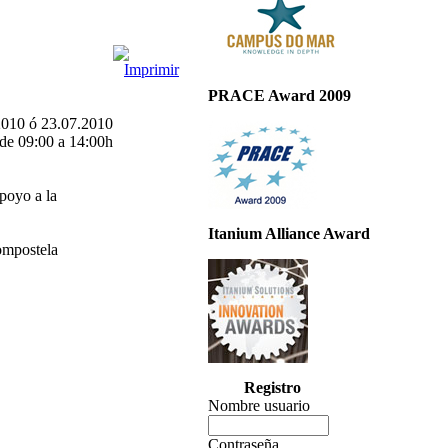
PRACE Award 2009
2010 ó 23.07.2010
de 09:00 a 14:00h
apoyo a la
Itanium Alliance Award
ompostela
Registro
Nombre usuario
Contraseña