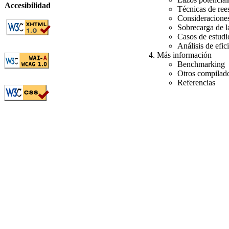
Accesibilidad
Técnicas de ree
Consideracione
Sobrecarga de l
Casos de estudi
Análisis de efic
Más información
Benchmarking
Otros compilad
Referencias