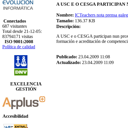
A USC E O CESGA PARTICIPAN
Nombre:
ICTeachers nota prensa galeg
Tamaño:
136.37 KB
Conectados
687 visitantes
Descripción:
Total desde 21-12-05:
A USC e o CESGA participan nun proxe
83794171 visitas
formación e acreditación de competenci
ISO 9001:2008
Política de calidad
Publicado:
23.04.2009 11:08
Actualizado:
23.04.2009 11:09
EXCELENCIA
GESTIÓN
Accesibilidad