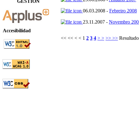
GESTIÓN
06.03.2008 -
Febreiro 2008
23.11.2007 -
Novembro 200
Accesibilidad
<< <<
< <
1
2
3
4
> >
>> >>
Resultados