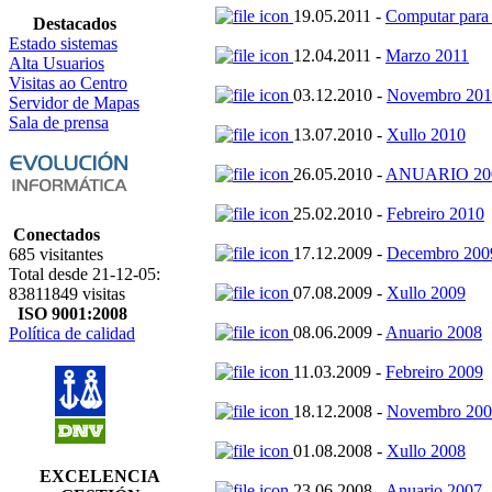
19.05.2011 -
Computar para
Destacados
Estado sistemas
12.04.2011 -
Marzo 2011
Alta Usuarios
Visitas ao Centro
03.12.2010 -
Novembro 201
Servidor de Mapas
Sala de prensa
13.07.2010 -
Xullo 2010
26.05.2010 -
ANUARIO 20
25.02.2010 -
Febreiro 2010
Conectados
17.12.2009 -
Decembro 200
685 visitantes
Total desde 21-12-05:
07.08.2009 -
Xullo 2009
83811849 visitas
ISO 9001:2008
08.06.2009 -
Anuario 2008
Política de calidad
11.03.2009 -
Febreiro 2009
18.12.2008 -
Novembro 200
01.08.2008 -
Xullo 2008
EXCELENCIA
23.06.2008 -
Anuario 2007