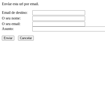
Envíar esta url por email.
Email de destino:
O seu nome:
O seu email:
Asunto: