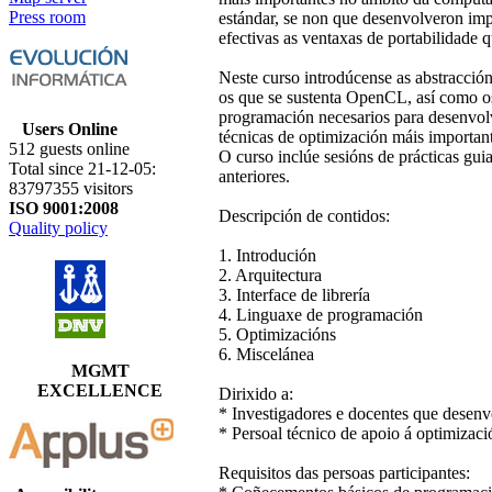
Press room
estándar, se non que desenvolveron imp
efectivas as ventaxas de portabilidade 
Neste curso introdúcense as abstracció
os que se sustenta OpenCL, así como os
programación necesarios para desenvol
Users Online
técnicas de optimización máis importa
512 guests online
O curso inclúe sesións de prácticas gui
Total since 21-12-05:
anteriores.
83797355 visitors
ISO 9001:2008
Descripción de contidos:
Quality policy
1. Introdución
2. Arquitectura
3. Interface de librería
4. Linguaxe de programación
5. Optimizacións
6. Miscelánea
MGMT
EXCELLENCE
Dirixido a:
* Investigadores e docentes que desen
* Persoal técnico de apoio á optimizac
Requisitos das persoas participantes: