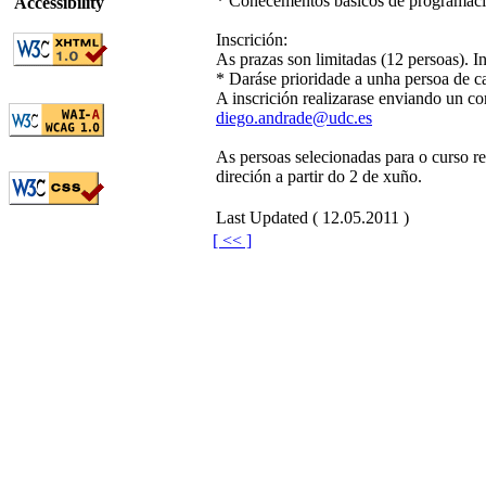
* Coñecementos básicos de programac
Accessibility
Inscrición:
As prazas son limitadas (12 persoas). I
* Daráse prioridade a unha persoa d
A inscrición realizarase enviando un co
diego.andrade@udc.es
As persoas selecionadas para o curso r
direción a partir do 2 de xuño.
Last Updated ( 12.05.2011 )
[ << ]