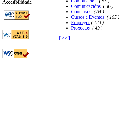
Computación
( 85 )
Accesibilidade
Comunicacións
( 36 )
Concursos
( 54 )
Cursos e Eventos
( 165 )
Emprego
( 120 )
Proxectos
( 49 )
[ << ]