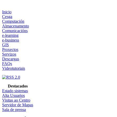
Inicio
Cesga
Computación
Almacenamento
Comunicacións
e-learning
e-business
GIS
Proxectos
Servizos
Descargas
FAQs
Videotutoriais
Destacados
Estado sistemas
Alta Usuarios
Visitas ao Centro
Servidor de Mapas
Sala de prensa